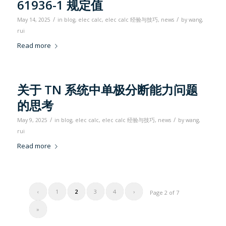
61936-1 规定值
/
/
May 14, 2025
in
blog
,
elec calc
,
elec calc 经验与技巧
,
news
by
wang,
rui
Read more
关于 TN 系统中单极分断能力问题
的思考
/
/
May 9, 2025
in
blog
,
elec calc
,
elec calc 经验与技巧
,
news
by
wang,
rui
Read more
‹
1
2
3
4
›
Page 2 of 7
»