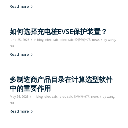
Read more
如何选择充电桩EVSE保护装置？
/
/
June 25, 2025
in
blog
,
elec calc
,
elec calc 经验与技巧
,
news
by
wang,
rui
Read more
多制造商产品目录在计算选型软件
中的重要作用
/
/
May 26, 2025
in
blog
,
elec calc
,
elec calc 经验与技巧
,
news
by
wang,
rui
Read more