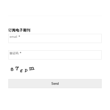
订阅电子期刊
*
email
*
验证码
Send