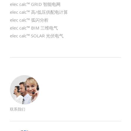
elec calc™ GRID 智能电网
elec calc™ 高/低压供配电计算
elec calc™ 弧闪分析
elec calc™ BIM 三维电气
elec calc™ SOLAR 光伏电气
联系我们