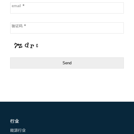
*
email
*
验证码
Send
行业
能源行业