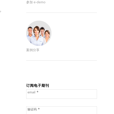
参加 e-demo
a
案例分享
订阅电子期刊
*
email
*
验证码