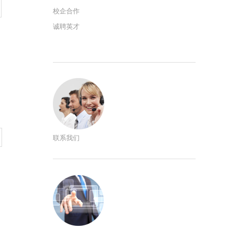
校企合作
诚聘英才
联系我们