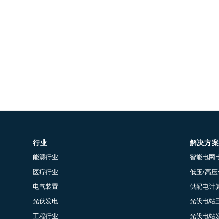
行业
解决方案
能源行业
智能电网
医疗行业
低压/高
电气装置
供配电计算
光伏发电
光伏电站
工程行业
光伏电站