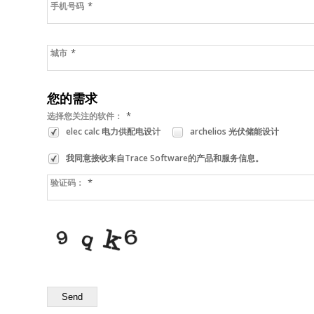
*
手机号码
*
城市
您的需求
*
选择您关注的软件：
elec calc 电力供配电设计
archelios 光伏储能设计
我同意接收来自Trace Software的产品和服务信息。
*
验证码：
Send