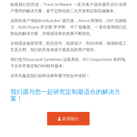
纵观我们的历史，Trace Software 一直为客户提供最符合行业用
户需求的解决方案，基于定制化的二次开发和定制实施服务。
这样的客户例如Bombardier 庞巴迪，Areva 阿海珐，EDF 法国电
力，Rolls Royce 罗尔斯·罗伊斯， 中广核集团，一直在使用我们定
制化的解决方案，并根据业务的发展不断优化。
从线缆连接器管理，轨交信号，线束设计，到3D布线，线缆制造工
艺及文档，我们的开发来源于最真实的用户需求。
我们也与Dassault Systèmes 达索系统、RS Components 欧时电
子合作开发定制OEM软件版本。
合作共赢是我们始终信奉和遵守的合作准则！
我们愿与您一起研究定制最适合的解决方
案！
联系我们