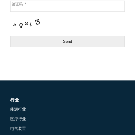
*
验证码
Send
行业
能源行业
医疗行业
电气装置