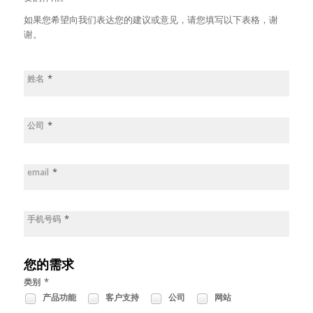
如果您希望向我们表达您的建议或意见，请您填写以下表格，谢
谢。
*
姓名
*
公司
*
email
*
手机号码
您的需求
*
类别
产品功能
客户支持
公司
网站