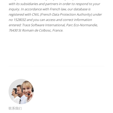
with its subsidiaries and partners in order to respond to your
inquiry. In accordance with French law, our database is
registered with CNIL (French Data Protection Authority) under
no 1528032 and you can access and correct information
entered: Trace Software International, Parc Eco-Normandie,
76430 St Romain de Colbosc, France.
联系我们