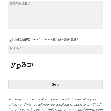
您的问题或建议
我同意接收Trace Software的产品和服务信息！
*
验证码
Send
You may unsubscribe at any time. Trace Software value your
privacy and will not sell your personal information to any Third
Party. Trace Software may only share your personal information