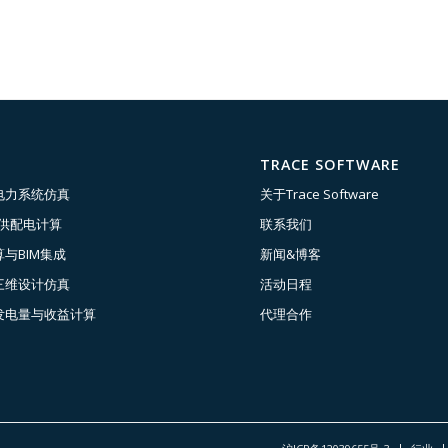
TRACE SOFTWARE
电力系统仿真
关于Trace Software
压供配电计算
联系我们
与BIM集成
新闻&博客
三维设计仿真
活动日程
发电量与收益计算
代理合作