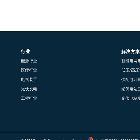
行业
解决方案
能源行业
智能电网
医疗行业
低压/高
电气装置
供配电计算
光伏发电
光伏电站
工程行业
光伏电站