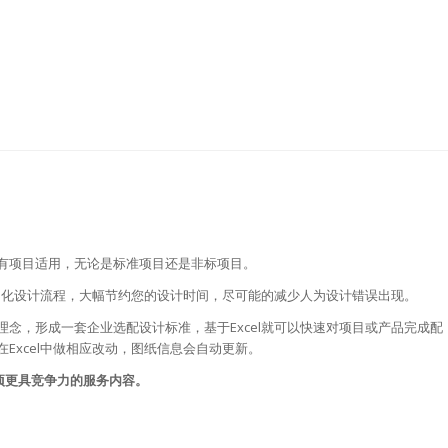
有项目适用，无论是标准项目还是非标项目。
标准的自动化设计流程，大幅节约您的设计时间，尽可能的减少人为设计错误出现。
念，形成一套企业选配设计标准，基于Excel就可以快速对项目或产品完成配
Excel中做相应改动，图纸信息会自动更新。
的一项更具竞争力的服务内容。