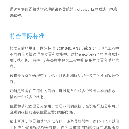
通过根据位置和功能管理的设备导航器，elecworks™ 成为
电气布
局软件
。
符合国际标准
根据目前的规则（国际标准
IEC81346, ANSI, 或 GIS
）, 电气工程中
不同的元素被管理在位置和功能中。这样elecworks™ 符合多项标
准，执行以下特性: 设备参数中包含工程中所使用的位置和功能信
息。
位置
是设备的物理空间，你可以规划相同功能中装置的不同物理位
置。
功能
是设备在工程中的目的，可以是单个或多个设备共有的参数，
描述一个或多个状态。
位置和功能管理器分别用于管理不同的数据，在设备导航器中可以
直观的根据功能或位置查看分组的设备。
如上所述，位置和功能可以存储于设备导航器中，而他们也可以用
于分类存储和筛选报表数据。你可以根据功能或位置生成报表页