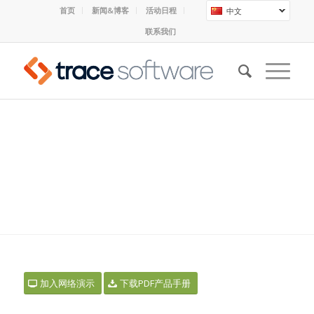
首页
新闻&博客
活动日程
中文
联系我们
ELECWORKS™: 灵活的设备
导航器
加入网络演示
下载PDF产品手册