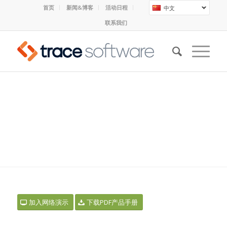
首页
新闻&博客
活动日程
中文
联系我们
ELECWORKS™: 2D机柜布局
设计
加入网络演示
下载PDF产品手册