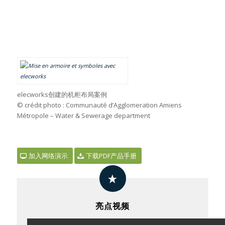
elecworks创建的机柜布局案例
© crédit photo : Communauté d’Agglomeration Amiens
Métropole – Water & Sewerage department
加入网络演示
下载PDF产品手册
亮点视频