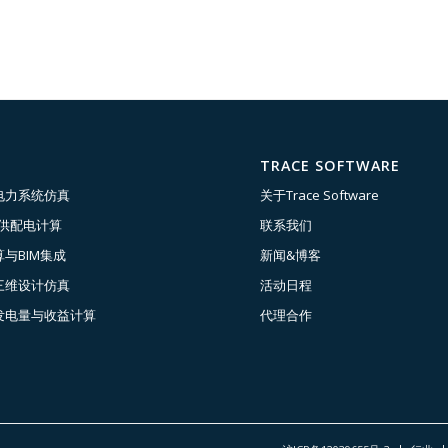
TRACE SOFTWARE
电力系统仿真
关于Trace Software
压供配电计算
联系我们
与BIM集成
新闻&博客
三维设计仿真
活动日程
发电量与收益计算
代理合作