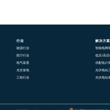
行业
解决方案
能源行业
智能电网
医疗行业
低压/高
电气装置
供配电计算
光伏发电
光伏电站
工程行业
光伏电站