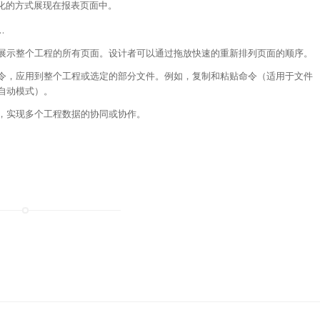
以定制化的方式展现在报表页面中。
…
展示整个工程的所有页面。设计者可以通过拖放快速的重新排列页面的顺序。
令，应用到整个工程或选定的部分文件。例如，复制和粘贴命令（适用于文件
自动模式）。
，实现多个工程数据的协同或协作。