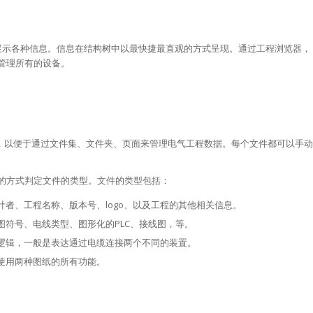
览器展示各种信息。信息在结构树中以最快捷最直观的方式呈现。通过工程浏览器，
管理所有的设备。
的文档，以便于通过文件集、文件夹、页面来管理电气工程数据。每个文件都可以手动
的方式判定文件的类型。文件的类型包括：
计者、工程名称、版本号、logo、以及工程的其他相关信息。
图符号、电线类型、图形化的PLC、接线图，等。
的逻辑，一般是表达通过电缆连接两个不同的装置。
许使用两种图纸的所有功能。