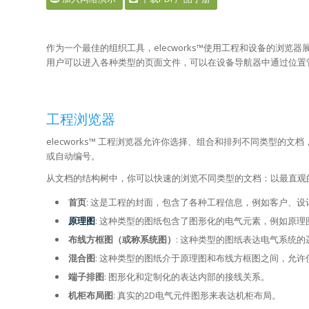
作为一个最佳的组织工具，elecworks™使用工程和设备的浏
用户可以进入各种类型的页面文件，可以在设备导航器中通过位置
工程浏览器
elecworks™ 工程浏览器允许你选择、组合和排列不同类型
或自动编号。
从文档的结构树中，你可以快速的浏览不同类型的文档：以最直观
首页
: 这是工程的封面，包含了各种工程信息，例如客户、设
原理图
: 这种类型的图纸包含了图形化的电气元素，例如原理
布线方框图（或称系统图）
: 这种类型的图纸表达电气系统
混合图
: 这种类型的图纸介于原理图和布线方框图之间，允
端子排图
: 图形化和定制化的表达内部的接线关系。
机柜布局图
: 真实的2D电气元件图形来表达机柜布局。