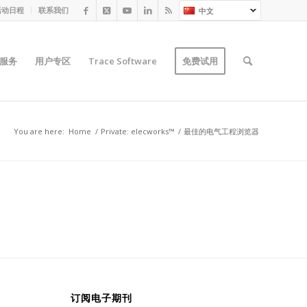
活动日程
联系我们
中文
服务
用户专区
Trace Software
免费试用
You are here:
Home
/
Private: elecworks™
/
最佳的电气工程浏览器
订阅电子期刊