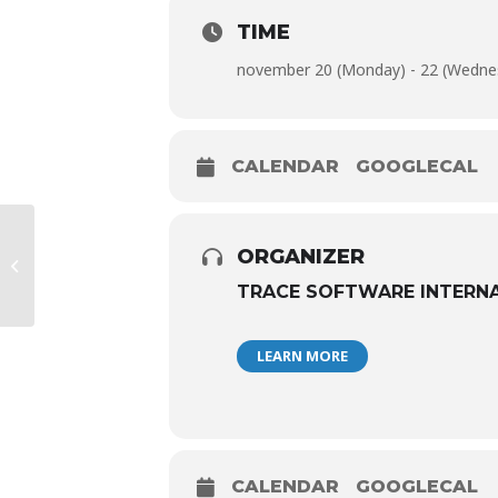
TIME
november 20 (Monday) - 22 (Wedne
CALENDAR
GOOGLECAL
ORGANIZER
进阶培训课程——elecworks中级培训
TRACE SOFTWARE INTERN
LEARN MORE
CALENDAR
GOOGLECAL