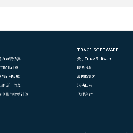
TRACE SOFTWARE
电力系统仿真
关于Trace Software
压供配电计算
联系我们
与BIM集成
新闻&博客
三维设计仿真
活动日程
发电量与收益计算
代理合作