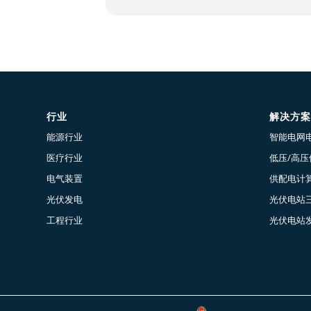
行业
解决方案
能源行业
智能电网
医疗行业
低压/高
电气装置
供配电计算
光伏发电
光伏电站
工程行业
光伏电站