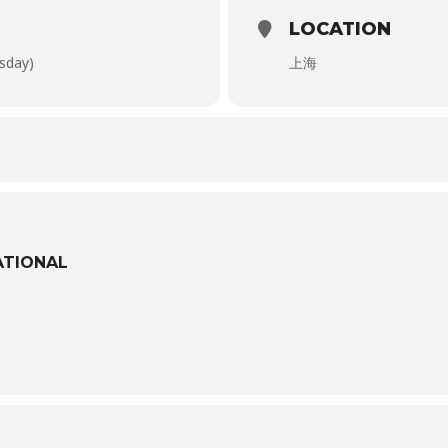
LOCATION
sday)
上海
ATIONAL