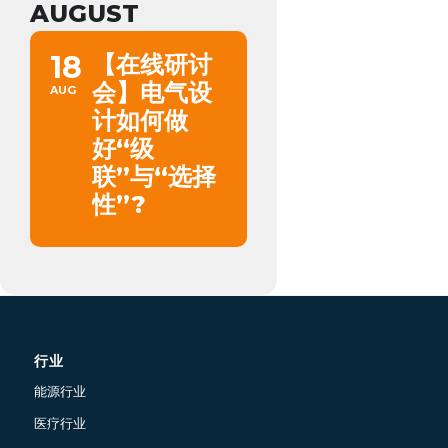
AUGUST
18
【在线研讨
会】电气设
AUG
计如何做
好“级
联”与“选择
性”?
行业
能源行业
医疗行业