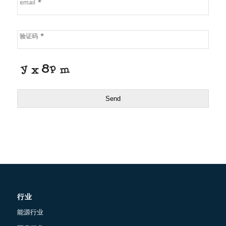
*
email
*
验证码
Send
行业
能源行业