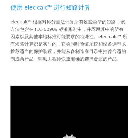
使用 elec calc™ 进行短路计算
elec calc™ 根据对称分量法计算所有这些类型的短路，该
方法包含在 IEC-60909 标准系列中，并应用其中的所有
因素以及其他本地标准可能要求的特殊性。
elec calc
™
所
有短路计算都是实时的，它会同时验证系统和设备选型以
推荐适当的保护装置，并能从多制造商目录中推荐合适的
制造商产品，辅助工程师快速准确的选择合适的产品。