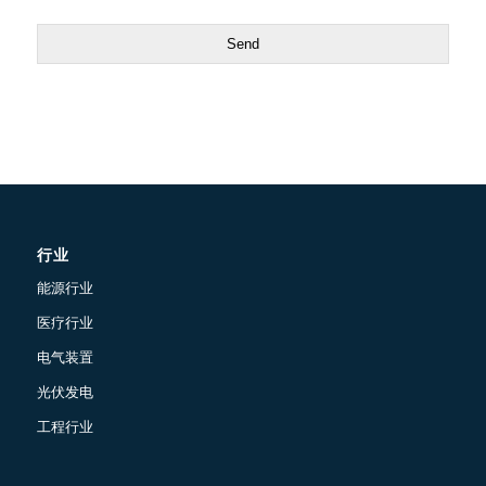
Send
行业
能源行业
医疗行业
电气装置
光伏发电
工程行业