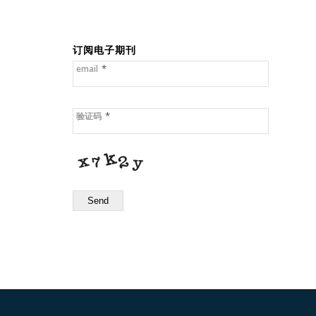
订阅电子期刊
*
email
*
验证码
Send