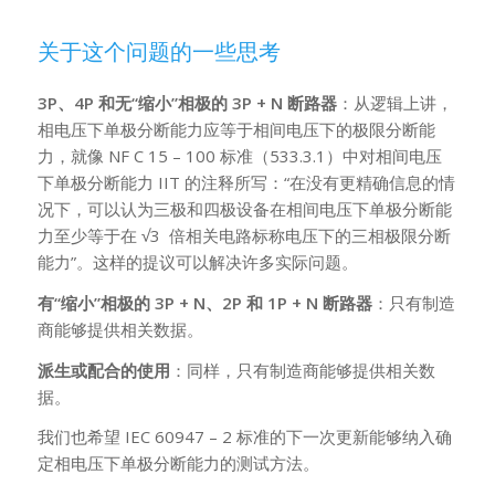
关于这个问题的一些思考
3P
、4P 和无“缩小”相极的 3P + N 断路器
：从逻辑上讲，
相电压下单极分断能力应等于相间电压下的极限分断能
力，就像 NF C 15 – 100 标准（533.3.1）中对相间电压
下单极分断能力 IIT 的注释所写：“在没有更精确信息的情
况下，可以认为三极和四极设备在相间电压下单极分断能
力至少等于在 √3 倍相关电路标称电压下的三相极限分断
能力”。这样的提议可以解决许多实际问题。
有“缩小”相极的 3P + N、2P 和 1P + N 断路器
：只有制造
商能够提供相关数据。
派生或配合的使用
：同样，只有制造商能够提供相关数
据。
我们也希望 IEC 60947 – 2 标准的下一次更新能够纳入确
定相电压下单极分断能力的测试方法。