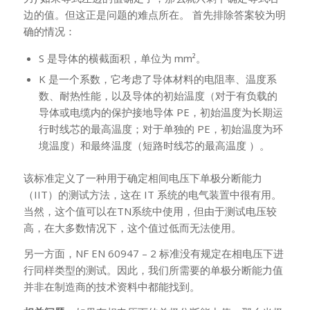
边的值。但这正是问题的难点所在。 首先排除答案较为明
确的情况：
S 是导体的横截面积，单位为 mm²。
K 是一个系数，它考虑了导体材料的电阻率、温度系
数、耐热性能，以及导体的初始温度（对于有负载的
导体或电缆内的保护接地导体 PE，初始温度为长期运
行时线芯的最高温度；对于单独的 PE，初始温度为环
境温度）和最终温度（短路时线芯的最高温度 ）。
该标准定义了一种用于确定相间电压下单极分断能力
（IIT）的测试方法，这在 IT 系统的电气装置中很有用。
当然，这个值可以在TN系统中使用，但由于测试电压较
高，在大多数情况下，这个值过低而无法使用。
另一方面，NF EN 60947 – 2 标准没有规定在相电压下进
行同样类型的测试。因此，我们所需要的单极分断能力值
并非在制造商的技术资料中都能找到。