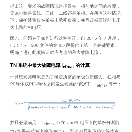
提出这一要求的故障情况是指仅在一相与地之间的故障，
无论电路是四线、三线、二线还是单相。在所有这些情况
下，保护装置仅在单极上承受负荷，并且该极两端的电压
为电路的相电压。
因此，问题在于如何进行这种验证。自 2015 年 7 月起，
FD C 15 – 500 文件的第 9.5 段提供了第一个关键要素，
明确了进行此项验证时应考虑的最大故障电流：
TN 系统中最大故障电流 I
的计算
efmax
计算该短路电流是为了确定所需的单极分断能力。在相与
PE导体或PEN导体之间发生短路的情况下，I
等于：
efmax
并且必须满足： I
< (在 Un/√3 电压下的单极分断能
efmax
力) 如果等式左边的值确定了，那么就只剩下确定等式右