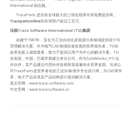
International 副总裁。
TraceParts 是目前全球最大的三维在线零件库免费提供商，
Tracepartsonline
的全球用户超过三百万。
法国Trace Software International (TSI)集团
始建于1987年，旨在为工业自动化及能源分布领域提供设计与
管理解决方案。作为电气CAD领域快速发展的世界领先者，TSI在
改革创新上成绩显著，致力于提供以用户为中心的解决方案。TSI
在美国，中国，巴塞罗那建立有分公司，作为SolidWorks, PTC合
作伙伴，其产品通过代理伙伴及销售渠道遍布全世界各国。兄弟公
司TraceParts是世界著名的工业3D标准件专业设计商，为CAD零件
库，电子产品目录及产品结构设计提供解决方案。
英文官网：www.trace-software.com
中文官网：www.tracesoftware.cn