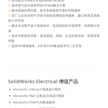
✓
提供超过500份且专业的标准P&ID图库
✓
提供电气及仪表协同设计P&ID解决方案
✓
解决高级应用问题，提供专家级电气项目导航服务
✓
原厂认证多名电气专家为您提供增值咨询服务，建立标准且高效
的工作环境
✓
解决专业电气设计疑难杂症，提高您的软件使用率，发挥最大价
值
✓
多名专家级培训师，提供基础、高级、企业定制培训，应用深度
答疑
✓
提供API增值服务，ERP及PDM集成咨询与二次开发
SolidWorks Electrical 增值产品
elecworks onboard 线束设计模块
elecworks P&ID 过程及仪表设计模块
elecworks PDM/PLM集成模块