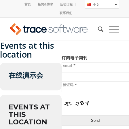
首页
新闻&博客
活动日程
中文
联系我们
Events at this
location
订阅电子期刊
*
email
在线演示会
*
验证码
EVENTS AT
THIS
LOCATION
Send