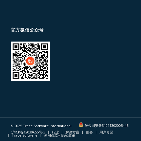
官方微信公众号
© 2025 Trace Software International
沪公网安备31011302005445
沪ICP备12039655号-3
行业
解决方案
服务
用户专区
Trace Software
使用条款和隐私政策