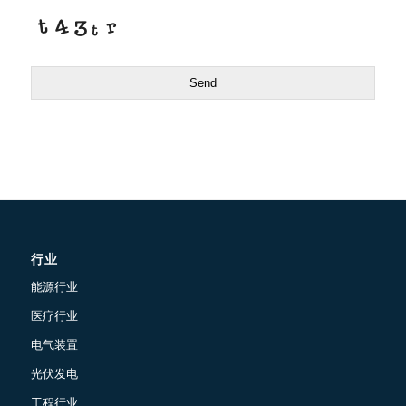
Send
行业
能源行业
医疗行业
电气装置
光伏发电
工程行业