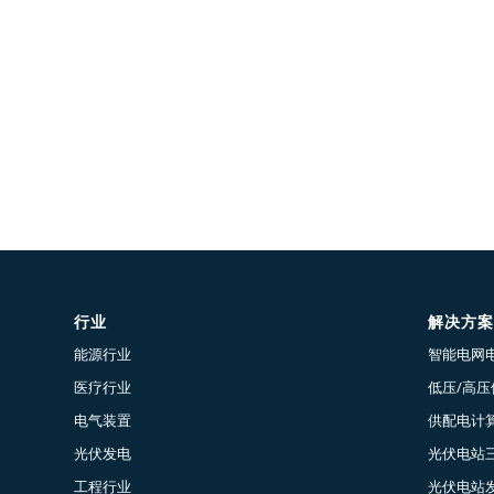
行业
解决方案
能源行业
智能电网
医疗行业
低压/高
电气装置
供配电计算
光伏发电
光伏电站
工程行业
光伏电站