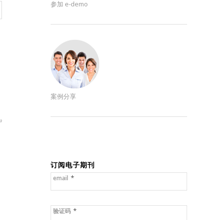
参加 e-demo
案例分享
a
订阅电子期刊
*
email
*
验证码