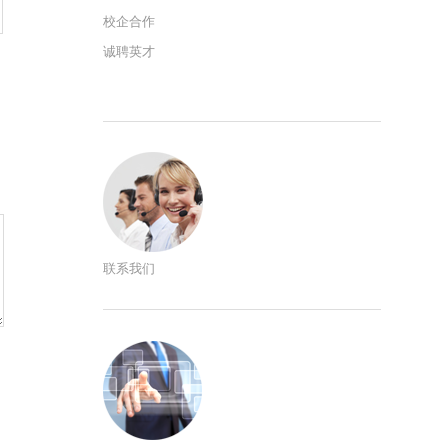
校企合作
诚聘英才
联系我们