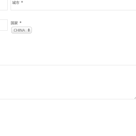
*
城市
*
国家
CHINA