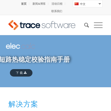
首页
新闻&博客
活动日程
中文
联系我们
短路热稳定校验指南手册
下 载
解决方案