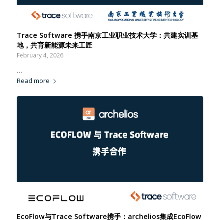
Trace Software 携手南京工业职业技术大学：共建实训基
地，共育新能源未来工匠
February 4, 2026
…
Read more
EcoFlow与Trace Software携手：archelios集成EcoFlow