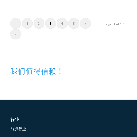
‹
1
2
3
4
5
›
Page 3 of 17
»
我们值得信赖！
行业
能源行业